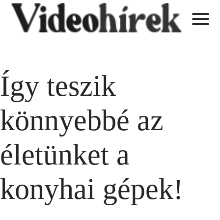
Így teszik
könnyebbé az
életünket a
konyhai gépek!