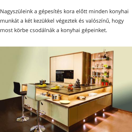
Nagyszüleink a gépesítés kora előtt minden konyhai
munkát a két kezükkel végeztek és valószínű, hogy
most körbe csodálnák a konyhai gépeinket.