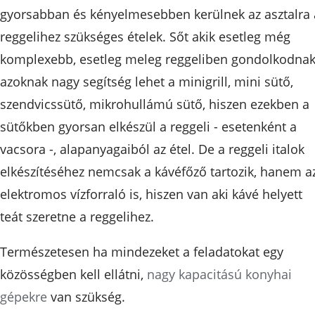
gyorsabban és kényelmesebben kerülnek az asztalra 
reggelihez szükséges ételek. Sőt akik esetleg még
komplexebb, esetleg meleg reggeliben gondolkodnak
azoknak nagy segítség lehet a minigrill, mini sütő,
szendvicssütő, mikrohullámú sütő, hiszen ezekben a
sütőkben gyorsan elkészül a reggeli - esetenként a
vacsora -, alapanyagaiból az étel. De a reggeli italok
elkészítéséhez nemcsak a kávéfőző tartozik, hanem a
elektromos vízforraló is, hiszen van aki kávé helyett
teát szeretne a reggelihez.
Természetesen ha mindezeket a feladatokat egy
közösségben kell ellátni,
nagy kapacitású konyhai
gépekre
van szükség.