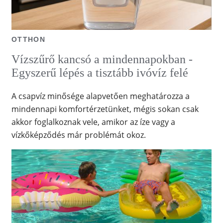
OTTHON
Vízszűrő kancsó a mindennapokban -
Egyszerű lépés a tisztább ivóvíz felé
A csapvíz minősége alapvetően meghatározza a
mindennapi komfortérzetünket, mégis sokan csak
akkor foglalkoznak vele, amikor az íze vagy a
vízkőképződés már problémát okoz.