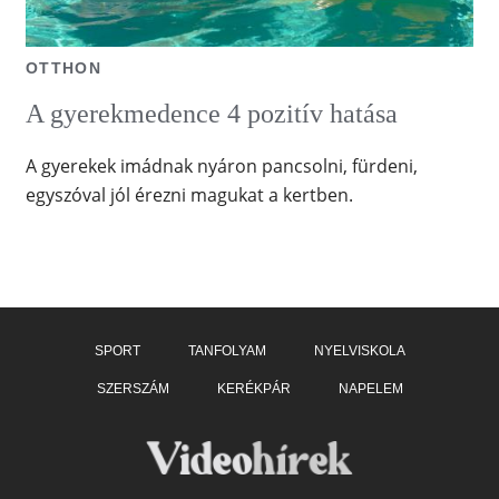
OTTHON
A gyerekmedence 4 pozitív hatása
A gyerekek imádnak nyáron pancsolni, fürdeni,
egyszóval jól érezni magukat a kertben.
SPORT
TANFOLYAM
NYELVISKOLA
SZERSZÁM
KERÉKPÁR
NAPELEM