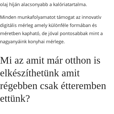
olaj híján alacsonyabb a kalóriatartalma.
Minden munkafolyamatot támogat az innovatív
digitális mérleg amely különféle formában és
méretben kapható, de jóval pontosabbak mint a
nagyanyáink konyhai mérlege.
Mi az amit már otthon is
elkészíthetünk amit
régebben csak étteremben
ettünk?