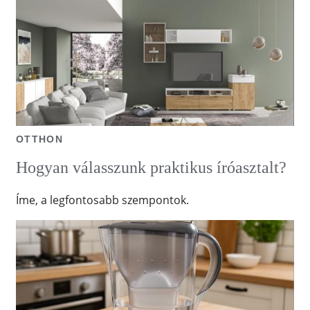
OTTHON
Hogyan válasszunk praktikus íróasztalt?
Íme, a legfontosabb szempontok.