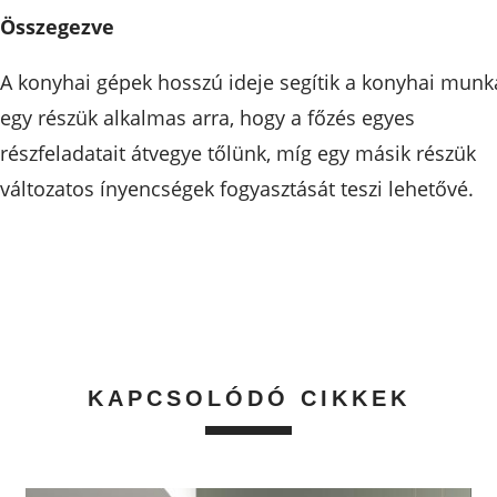
Összegezve
A konyhai gépek hosszú ideje segítik a konyhai munká
egy részük alkalmas arra, hogy a főzés egyes
részfeladatait átvegye tőlünk, míg egy másik részük
változatos ínyencségek fogyasztását teszi lehetővé.
KAPCSOLÓDÓ CIKKEK