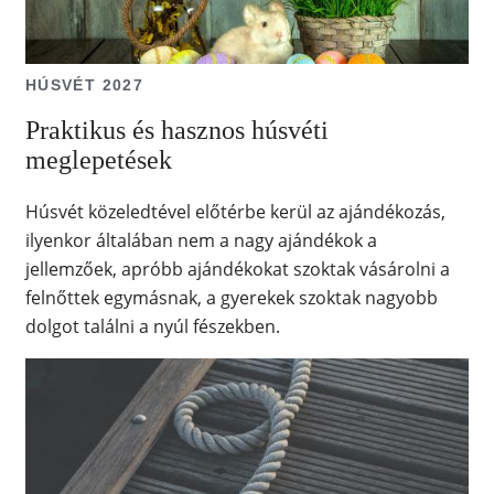
HÚSVÉT 2027
Praktikus és hasznos húsvéti
meglepetések
Húsvét közeledtével előtérbe kerül az ajándékozás,
ilyenkor általában nem a nagy ajándékok a
jellemzőek, apróbb ajándékokat szoktak vásárolni a
felnőttek egymásnak, a gyerekek szoktak nagyobb
dolgot találni a nyúl fészekben.