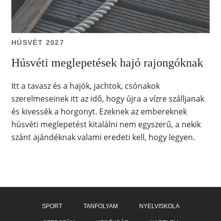
HÚSVÉT 2027
Húsvéti meglepetések hajó rajongóknak
Itt a tavasz és a hajók, jachtok, csónakok
szerelmeseinek itt az idő, hogy újra a vízre szálljanak
és kivessék a horgonyt. Ezeknek az embereknek
húsvéti meglepetést kitalálni nem egyszerű, a nekik
szánt ajándéknak valami eredeti kell, hogy legyen.
SPORT
TANFOLYAM
NYELVISKOLA