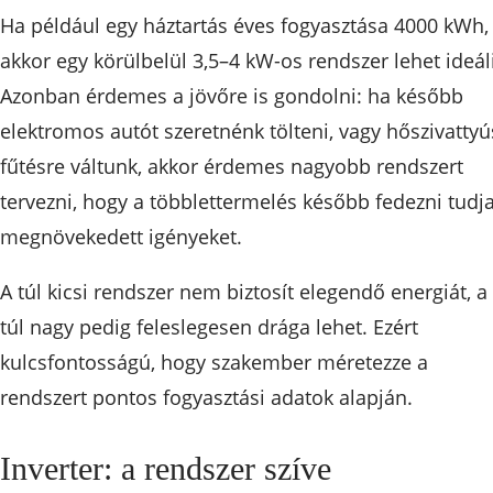
Ha például egy háztartás éves fogyasztása 4000 kWh,
akkor egy körülbelül 3,5–4 kW-os rendszer lehet ideál
Azonban érdemes a jövőre is gondolni: ha később
elektromos autót szeretnénk tölteni, vagy hőszivattyú
fűtésre váltunk, akkor érdemes nagyobb rendszert
tervezni, hogy a többlettermelés később fedezni tudj
megnövekedett igényeket.
A túl kicsi rendszer nem biztosít elegendő energiát, a
túl nagy pedig feleslegesen drága lehet. Ezért
kulcsfontosságú, hogy szakember méretezze a
rendszert pontos fogyasztási adatok alapján.
Inverter: a rendszer szíve