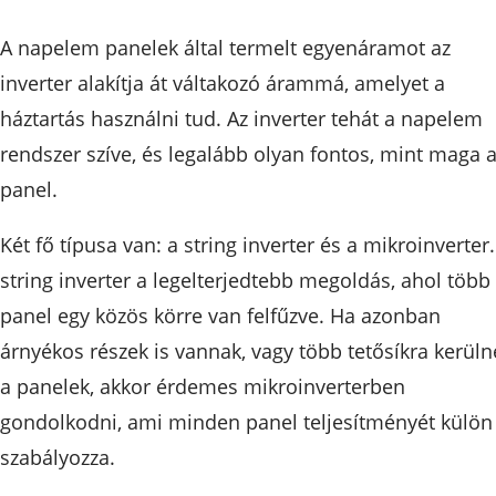
A napelem panelek által termelt egyenáramot az
inverter alakítja át váltakozó árammá, amelyet a
háztartás használni tud. Az inverter tehát a napelem
rendszer szíve, és legalább olyan fontos, mint maga 
panel.
Két fő típusa van: a string inverter és a mikroinverter.
string inverter a legelterjedtebb megoldás, ahol több
panel egy közös körre van felfűzve. Ha azonban
árnyékos részek is vannak, vagy több tetősíkra kerüln
a panelek, akkor érdemes mikroinverterben
gondolkodni, ami minden panel teljesítményét külön
szabályozza.