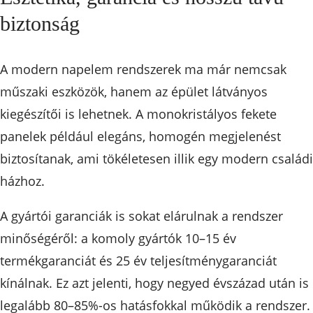
biztonság
A modern napelem rendszerek ma már nemcsak
műszaki eszközök, hanem az épület látványos
kiegészítői is lehetnek. A monokristályos fekete
panelek például elegáns, homogén megjelenést
biztosítanak, ami tökéletesen illik egy modern családi
házhoz.
A gyártói garanciák is sokat elárulnak a rendszer
minőségéről: a komoly gyártók 10–15 év
termékgaranciát és 25 év teljesítménygaranciát
kínálnak. Ez azt jelenti, hogy negyed évszázad után is
legalább 80–85%-os hatásfokkal működik a rendszer.