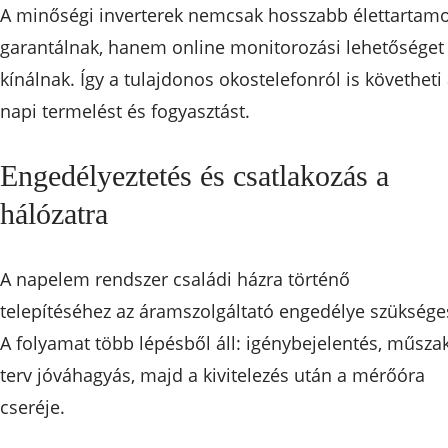
A minőségi inverterek nemcsak hosszabb élettartam
garantálnak, hanem online monitorozási lehetőséget 
kínálnak. Így a tulajdonos okostelefonról is követheti
napi termelést és fogyasztást.
Engedélyeztetés és csatlakozás a
hálózatra
A napelem rendszer családi házra történő
telepítéséhez az áramszolgáltató engedélye szüksége
A folyamat több lépésből áll: igénybejelentés, műszak
terv jóváhagyás, majd a kivitelezés után a mérőóra
cseréje.