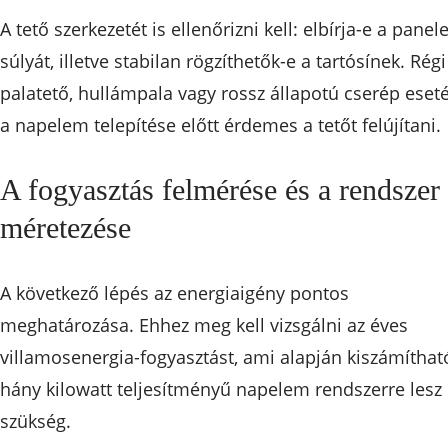
A tető szerkezetét is ellenőrizni kell: elbírja-e a panel
súlyát, illetve stabilan rögzíthetők-e a tartósínek. Régi
palatető, hullámpala vagy rossz állapotú cserép eset
a napelem telepítése előtt érdemes a tetőt felújítani.
A fogyasztás felmérése és a rendszer
méretezése
A következő lépés az energiaigény pontos
meghatározása. Ehhez meg kell vizsgálni az éves
villamosenergia-fogyasztást, ami alapján kiszámíthat
hány kilowatt teljesítményű napelem rendszerre lesz
szükség.