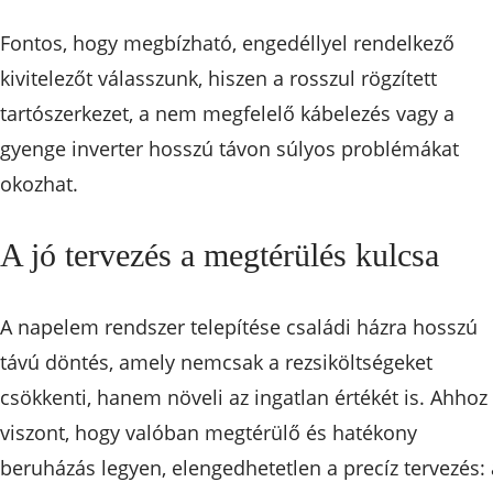
Fontos, hogy megbízható, engedéllyel rendelkező
kivitelezőt válasszunk, hiszen a rosszul rögzített
tartószerkezet, a nem megfelelő kábelezés vagy a
gyenge inverter hosszú távon súlyos problémákat
okozhat.
A jó tervezés a megtérülés kulcsa
A napelem rendszer telepítése családi házra hosszú
távú döntés, amely nemcsak a rezsiköltségeket
csökkenti, hanem növeli az ingatlan értékét is. Ahhoz
viszont, hogy valóban megtérülő és hatékony
beruházás legyen, elengedhetetlen a precíz tervezés: 