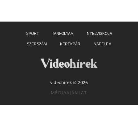
SPORT
TANFOLYAM
NYELVISKOLA
SZERSZÁM
KERÉKPÁR
NAPELEM
videohirek © 2026
MÉDIAAJÁNLAT