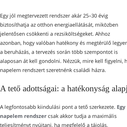
Egy jól megtervezett rendszer akár 25–30 évig
biztosíthatja az otthon energiaellátását, miközben
jelentősen csökkenti a rezsiköltségeket. Ahhoz
azonban, hogy valóban hatékony és megtérülő legye
a beruházás, a tervezés során több szempontot is
alaposan át kell gondolni. Nézzük, mire kell figyelni, 
napelem rendszert szeretnénk családi házra.
A tető adottságai: a hatékonyság alap
A legfontosabb kiindulási pont a tető szerkezete.
Egy
napelem rendszer
csak akkor tudja a maximális
teljesítményt nyújtani, ha megfelelő a tájolás,