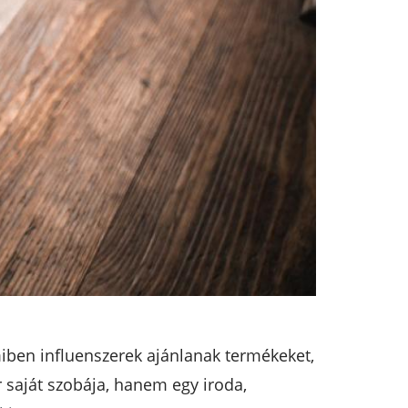
iben influenszerek ajánlanak termékeket,
r saját szobája, hanem egy iroda,