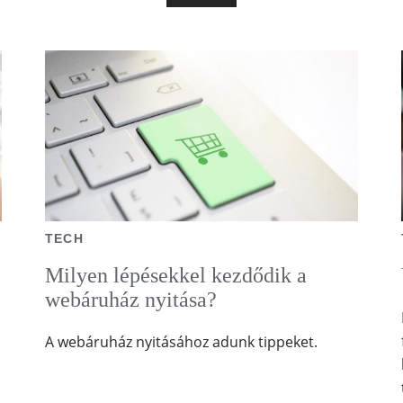
TECH
Milyen lépésekkel kezdődik a
webáruház nyitása?
A webáruház nyitásához adunk tippeket.