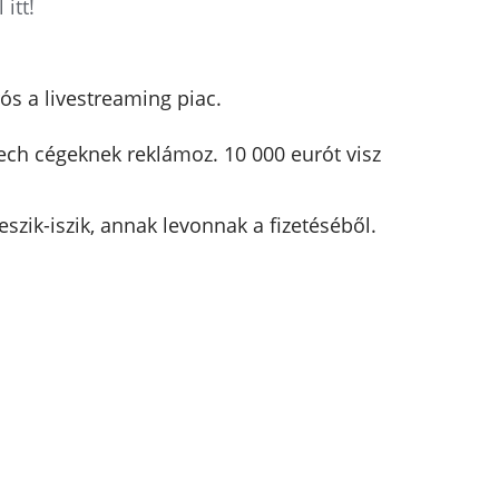
itt!
s a livestreaming piac.
tech cégeknek reklámoz. 10 000 eurót visz
eszik-iszik, annak levonnak a fizetéséből.