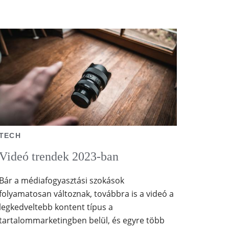
TECH
Videó trendek 2023-ban
Bár a médiafogyasztási szokások
folyamatosan változnak, továbbra is a videó a
legkedveltebb kontent típus a
tartalommarketingben belül, és egyre több