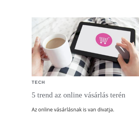
TECH
5 trend az online vásárlás terén
Az online vásárlásnak is van divatja.