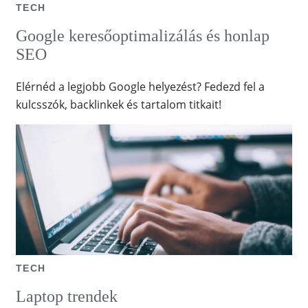
TECH
Google keresőoptimalizálás és honlap
SEO
Elérnéd a legjobb Google helyezést? Fedezd fel a
kulcsszók, backlinkek és tartalom titkait!
TECH
Laptop trendek