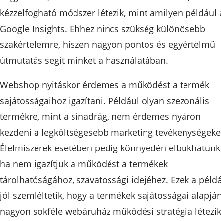
kézzelfogható módszer létezik, mint amilyen például 
Google Insights. Ehhez nincs szükség különösebb
szakértelemre, hiszen nagyon pontos és egyértelmű
útmutatás segít minket a használatában.
Webshop nyitáskor érdemes a működést a termék
sajátosságaihoz igazítani. Például olyan szezonális
termékre, mint a sínadrág, nem érdemes nyáron
kezdeni a legköltségesebb marketing tevékenységeke
Élelmiszerek esetében pedig könnyedén elbukhatunk
ha nem igazítjuk a működést a termékek
tárolhatóságához, szavatossági idejéhez. Ezek a péld
jól szemléltetik, hogy a termékek sajátosságai alapjá
nagyon sokféle webáruház működési stratégia létezik