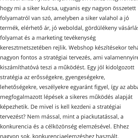
hogy mi a siker kulcsa, ugyanis egy nagyon összetett
folyamatról van szó, amelyben a siker valahol a jó
termék, elérhető ár, jó weboldal, gördülékeny vásárlá
folyamat és a marketing tevékenység
keresztmetszetében rejlik. Webshop készítésekor teh
nagyon fontos a stratégiai tervezés, ami valamennyir
kiszámíthatóvá teszi a működést. Egy jól kidolgozott
stratégia az erősségekre, gyengeségekre,
lehetőségekre, veszélyekre egyaránt figyel, így az ab
megfogalmazott lépések a sikeres működés alapját
képezhetik. De mivel is kell kezdeni a stratégiai
tervezést? Nem mással, mint a piackutatással, a
konkurencia és a célközönség elemzésével. Ehhez
nagyon sok, konkurenciaelemzéshez használt,