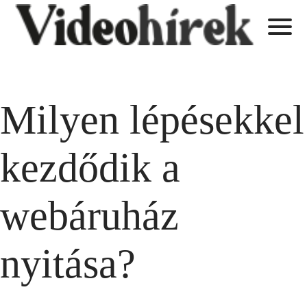
Milyen lépésekkel
kezdődik a
webáruház
nyitása?