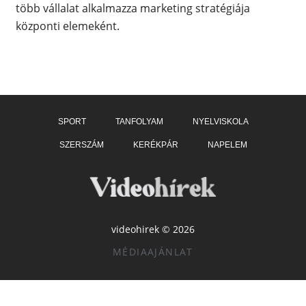
több vállalat alkalmazza marketing stratégiája
központi elemeként.
SPORT
TANFOLYAM
NYELVISKOLA
SZERSZÁM
KERÉKPÁR
NAPELEM
videohirek © 2026
MÉDIAAJÁNLAT