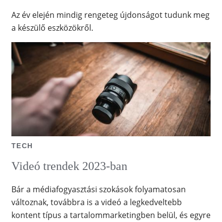
Az év elején mindig rengeteg újdonságot tudunk meg
a készülő eszközökről.
TECH
Videó trendek 2023-ban
Bár a médiafogyasztási szokások folyamatosan
változnak, továbbra is a videó a legkedveltebb
kontent típus a tartalommarketingben belül, és egyre