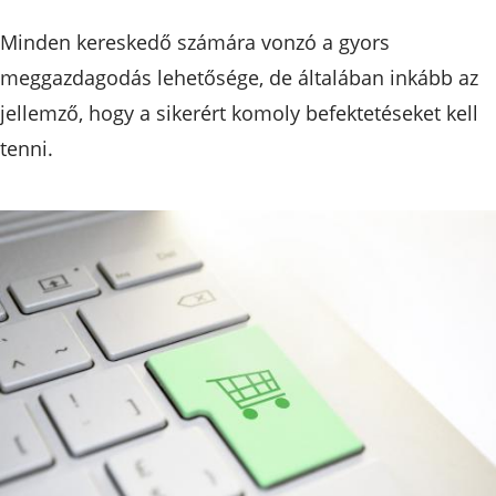
Minden kereskedő számára vonzó a gyors
meggazdagodás lehetősége, de általában inkább az
jellemző, hogy a sikerért komoly befektetéseket kell
tenni.