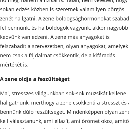
sokan edzés közben is szeretnek valamilyen pörgős
zenét hallgatni. A zene boldogsághormonokat szabad
fel bennünk, és ha boldogok vagyunk, akkor nagyobb
kedvünk van edzeni. A zene más anyagokat is
felszabadít a szervezetben, olyan anyagokat, amelyek
nem csak a fájdalmat csökkentik, de a kifáradás
mértékét is.
A zene oldja a feszültséget
Mai, stresszes világunkban sok-sok muzsikát kellene
hallgatnunk, merthogy a zene csökkenti a stresszt és 
bennünk dúló feszültséget. Mindenképpen olyan zen
kell választanunk, ami ellazít, ami örömet okoz, amitő