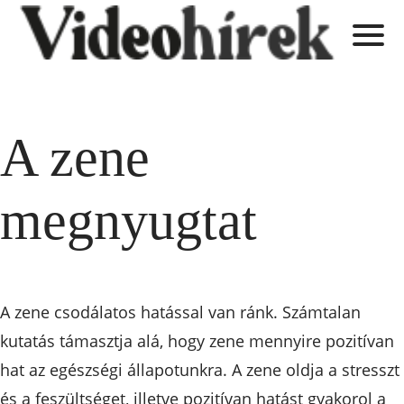
A zene
megnyugtat
A zene csodálatos hatással van ránk. Számtalan
kutatás támasztja alá, hogy zene mennyire pozitívan
hat az egészségi állapotunkra. A zene oldja a stresszt
és a feszültséget, illetve pozitívan hatást gyakorol a