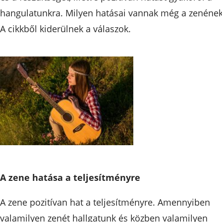
hangulatunkra. Milyen hatásai vannak még a zenéne
A cikkből kiderülnek a válaszok.
A zene hatása a teljesítményre
A zene pozitívan hat a teljesítményre. Amennyiben
valamilyen zenét hallgatunk és közben valamilyen