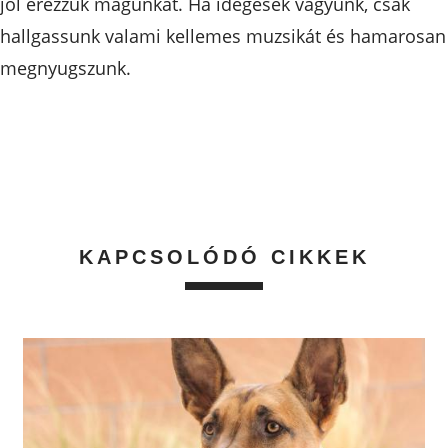
jól érezzük magunkat. Ha idegesek vagyunk, csak
hallgassunk valami kellemes muzsikát és hamarosan
megnyugszunk.
KAPCSOLÓDÓ CIKKEK