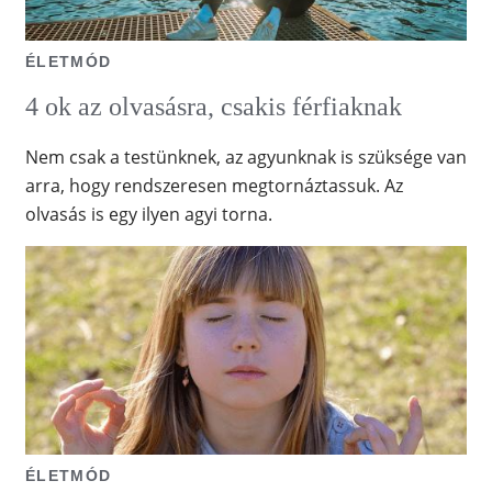
ÉLETMÓD
4 ok az olvasásra, csakis férfiaknak
Nem csak a testünknek, az agyunknak is szüksége van
arra, hogy rendszeresen megtornáztassuk. Az
olvasás is egy ilyen agyi torna.
ÉLETMÓD