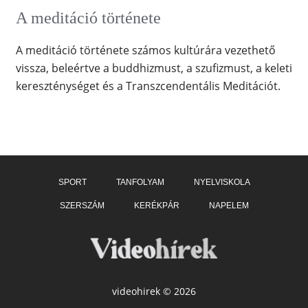
A meditáció története
A meditáció története számos kultúrára vezethető
vissza, beleértve a buddhizmust, a szufizmust, a keleti
kereszténységet és a Transzcendentális Meditációt.
SPORT
TANFOLYAM
NYELVISKOLA
SZERSZÁM
KERÉKPÁR
NAPELEM
videohirek © 2026