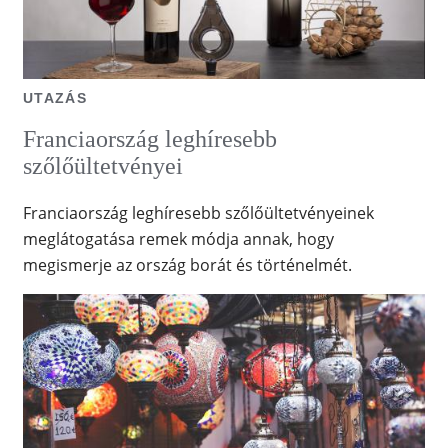
UTAZÁS
Franciaország leghíresebb
szőlőültetvényei
Franciaország leghíresebb szőlőültetvényeinek
meglátogatása remek módja annak, hogy
megismerje az ország borát és történelmét.