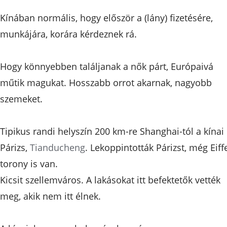
Kínában normális, hogy először a (lány) fizetésére,
munkájára, korára kérdeznek rá.
Hogy könnyebben találjanak a nők párt, Európaivá
műtik magukat. Hosszabb orrot akarnak, nagyobb
szemeket.
Tipikus randi helyszín 200 km-re Shanghai-tól a kínai
Párizs,
Tianducheng
. Lekoppintották Párizst, még Eiffe
torony is van.
Kicsit szellemváros. A lakásokat itt befektetők vették
meg, akik nem itt élnek.