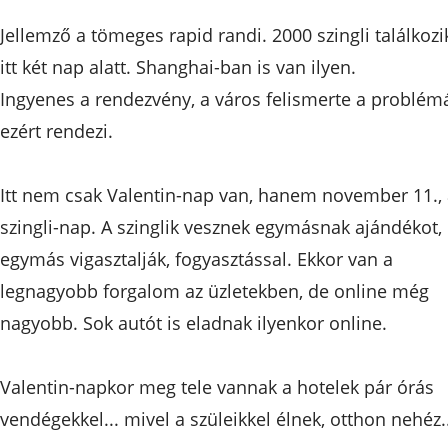
Jellemző a tömeges rapid randi. 2000 szingli találkozi
itt két nap alatt. Shanghai-ban is van ilyen.
Ingyenes a rendezvény, a város felismerte a problémá
ezért rendezi.
Itt nem csak Valentin-nap van, hanem november 11.,
szingli-nap. A szinglik vesznek egymásnak ajándékot,
egymás vigasztalják, fogyasztással. Ekkor van a
legnagyobb forgalom az üzletekben, de online még
nagyobb. Sok autót is eladnak ilyenkor online.
Valentin-napkor meg tele vannak a hotelek pár órás
vendégekkel... mivel a szüleikkel élnek, otthon nehéz..