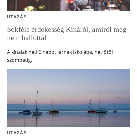
UTAZÁS
Sokféle érdekesség Kínáról, amiről még
nem hallottál
A kínaiak heti 6 napot járnak iskolába, hétfőtől
szombatig.
UTAZÁS