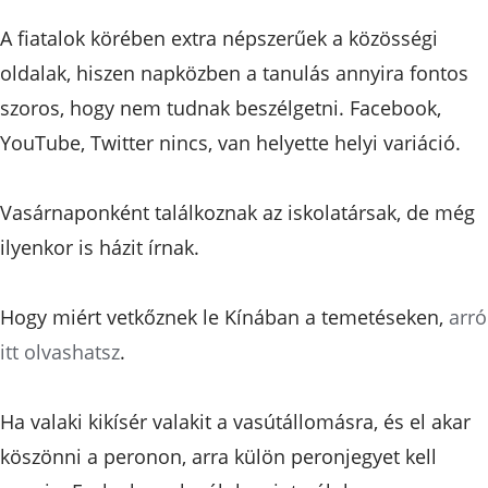
A fiatalok körében extra népszerűek a közösségi
oldalak, hiszen napközben a tanulás annyira fontos
szoros, hogy nem tudnak beszélgetni. Facebook,
YouTube, Twitter nincs, van helyette helyi variáció.
Vasárnaponként találkoznak az iskolatársak, de még
ilyenkor is házit írnak.
Hogy miért vetkőznek le Kínában a temetéseken,
arró
itt olvashatsz
.
Ha valaki kikísér valakit a vasútállomásra, és el akar
köszönni a peronon, arra külön peronjegyet kell