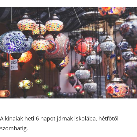
A kínaiak heti 6 napot járnak iskolába, hétfőtől
szombatig.