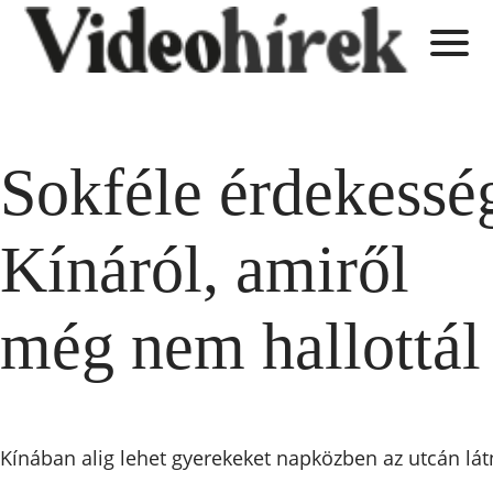
Sokféle érdekessé
Kínáról, amiről
még nem hallottál
Kínában alig lehet gyerekeket napközben az utcán lát