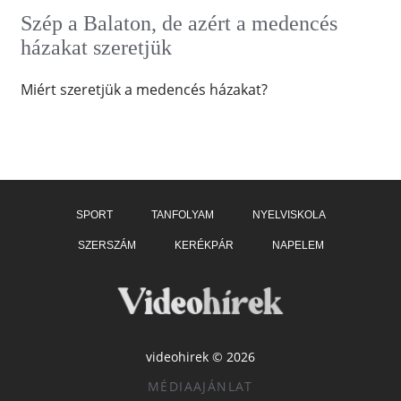
Szép a Balaton, de azért a medencés
házakat szeretjük
Miért szeretjük a medencés házakat?
SPORT
TANFOLYAM
NYELVISKOLA
SZERSZÁM
KERÉKPÁR
NAPELEM
videohirek © 2026
MÉDIAAJÁNLAT